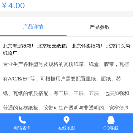
￥4.00
产品详情
产品参数
北京海淀纸箱厂 北京密云纸箱厂 北京怀柔纸箱厂 北京门头沟
纸箱厂
专业生产各种型号及规格的瓦楞纸箱、纸盒、胶带，瓦楞
有A/C/B/E/F等，可根据用户需要配置里纸、面纸、芯
纸、瓦纸的纸质搭配，有二层、三层、五层、七层加强和
普通的瓦楞纸板。胶带可生产透明与非透明的、宽窄薄厚
的，纸箱、纸盒、胶带epe珍珠棉，都可印字和图案。生
电话咨询
在线地图
QQ客服